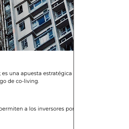
oda; es una apuesta estratégica si tienes en cuent
o de co-living.
s permiten a los inversores poner su dinero en pro