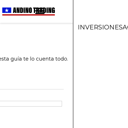
INVERSIONES
A
esta guía te lo cuenta todo.