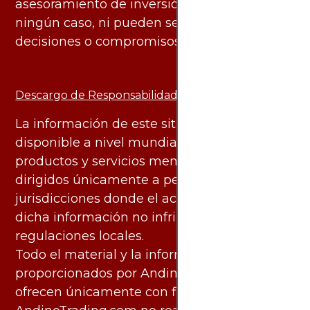
asesoramiento de inversión ni financiero en
ningún caso, ni pueden servir de base para
decisiones o compromisos de ningún tipo.
Descargo de Responsabilidad:
La información de este sitio web está
disponible a nivel mundial. Sin embargo, los
productos y servicios mencionados están
dirigidos únicamente a personas en
jurisdicciones donde el acceso y uso de
dicha información no infringe leyes o
regulaciones locales.
Todo el material y la información
proporcionados por AndinoTrading.com se
ofrecen únicamente con fines informativos.