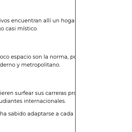
creativos encuentran allí un hogar donde puedan lle
o casi místico.
el poco espacio son la norma, por lo que compartir
oderno y metropolitano.
eren surfear sus carreras profesionales sin ahogar
tudiantes internacionales.
o ha sabido adaptarse a cada comunidad, integrán