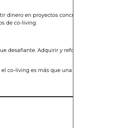
r dinero en proyectos concretos y ver crecer tus 
s de co-living.
que desafiante. Adquirir y reformar una propiedad 
ue el co-living es más que una idea nueva. Es una p