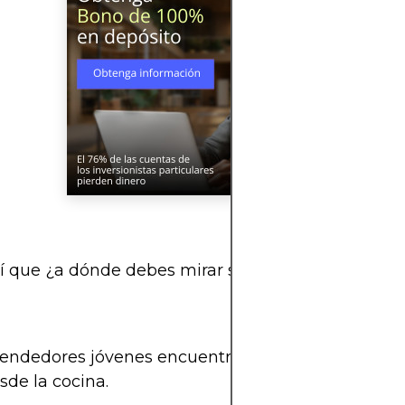
sí que ¿a dónde debes mirar si estás planeando t
rendedores jóvenes encuentran en estos espacios la 
sde la cocina.