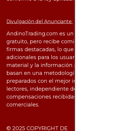
Divulgación del Anunciante:
AndinoTrading.com es un sitio de uso
gratuito, pero recibe comisiones de algunas
firmas destacadas, lo que no genera costos
adicionales para los usuarios. Todo el
material y la información publicados se
basan en una metodología imparcial y están
preparados con el mejor interés de los
lectores, independiente de las
compensaciones recibidas de socios
comerciales.
​© 2025 COPYRIGHT DE