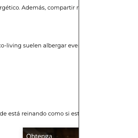
ético. Además, compartir recursos y espacio ayud
o-living suelen albergar eventos de networking, t
e está reinando como si estuviera escrito por un 