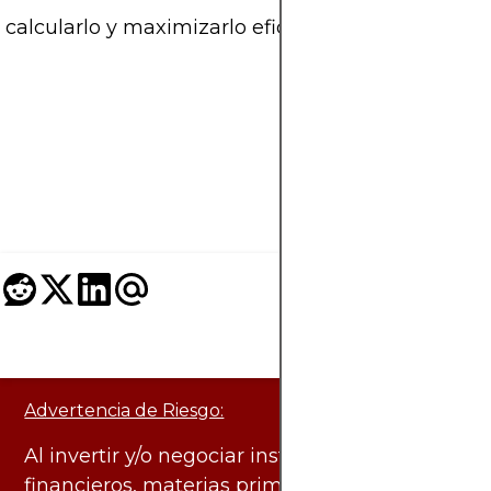
alcularlo y maximizarlo eficientemente. Esta guía 
Advertencia de Riesgo:
Al invertir y/o negociar instrumentos
financieros, materias primas y otros activos,