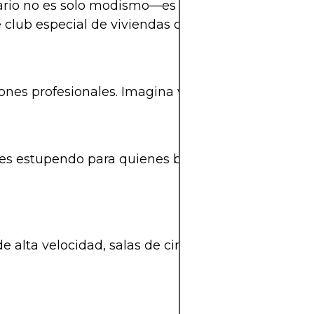
liario no es solo modismo—es una revolución habi
 club especial de viviendas compartidas.
iones profesionales. Imagina vivir rodeado de pers
cual es estupendo para quienes buscan flexibilida
de alta velocidad, salas de cine en casa, e inclu