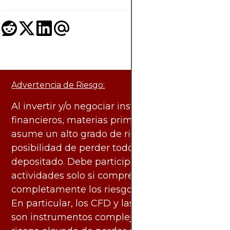
Advertencia de Riesgo:
Al invertir y/o negociar instrumentos
financieros, materias primas y otros activos,
asume un alto grado de riesgo. Existe la
posibilidad de perder todo el capital
depositado. Debe participar en estas
actividades solo si comprende
completamente los riesgos asociados.
En particular, los CFD y las criptomonedas
son instrumentos complejos y conllevan un