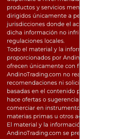
productos y servicios mencionados están
dirigidos únicamente a personas en
jurisdicciones donde el acceso y uso de
dicha información no infringe leyes o
regulaciones locales.
Todo el material y la información
proporcionados por AndinoTrading.com se
ofrecen únicamente con fines informativos.
AndinoTrading.com no realiza
recomendaciones ni solicita acciones
basadas en el contenido proporcionado, ni
hace ofertas o sugerencias para invertir o
comerciar en instrumentos financieros,
materias primas u otros activos.
El material y la información disponibles en
AndinoTrading.com se presentan con la