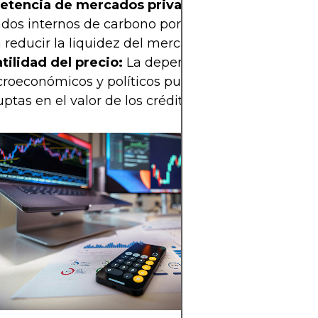
tencia de mercados privados:
La creación de
dos internos de carbono por parte de empresas 
 reducir la liquidez del mercado público.
atilidad del precio:
La dependencia de factores
roeconómicos y políticos puede generar fluctuac
ptas en el valor de los créditos.