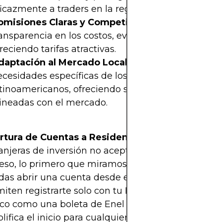
icazmente a traders en la región.
omisiones Claras y Competitivas:
Mantienen
ansparencia en los costos, evitando cargos ocultos
reciendo tarifas atractivas.
daptación al Mercado Local:
Comprenden las
ecesidades específicas de los traders
atinoamericanos, ofreciendo servicios y herramien
lineadas con el mercado.
rtura de Cuentas a Residentes
: Algunas apps
anjeras de inversión no aceptan residentes en Chil
 eso, lo primero que miramos es que efectivament
as abrir una cuenta desde el país. Estas platafo
iten registrarte solo con tu RUT y un comproban
co como una boleta de Enel o Aguas Andinas, lo 
lifica el inicio para cualquier chileno.