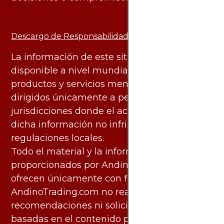
Descargo de Responsabilidad:
La información de este sitio web está
disponible a nivel mundial. Sin embargo, los
productos y servicios mencionados están
dirigidos únicamente a personas en
jurisdicciones donde el acceso y uso de
dicha información no infringe leyes o
regulaciones locales.
Todo el material y la información
proporcionados por AndinoTrading.com se
ofrecen únicamente con fines informativos.
AndinoTrading.com no realiza
recomendaciones ni solicita acciones
basadas en el contenido proporcionado, ni