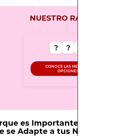
NUESTRO RANKING
?
?
?
CONOCE LAS MEJORES
OPCIONES
rque es Importante Elegir el Brok
e se Adapte a tus Necesidades