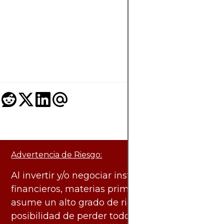
Descubre los
mejores
brokers para un
trading sin
complicaciones.
Advertencia de Riesgo:
Al invertir y/o negociar instrumentos
financieros, materias primas y otros activos,
asume un alto grado de riesgo. Existe la
posibilidad de perder todo el capital