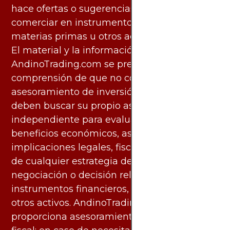
hace ofertas o sugerencias para invertir o
comerciar en instrumentos financieros,
materias primas u otros activos.
El material y la información disponibles en
AndinoTrading.com se presentan con la
comprensión de que no constituyen
asesoramiento de inversión. Los usuarios
deben buscar su propio asesoramiento
independiente para evaluar los riesgos y
beneficios económicos, así como las
implicaciones legales, fiscales y contables
de cualquier estrategia de inversión,
negociación o decisión relacionada con
instrumentos financieros, materias primas u
otros activos. AndinoTrading.com no
proporciona asesoramiento legal, contable o