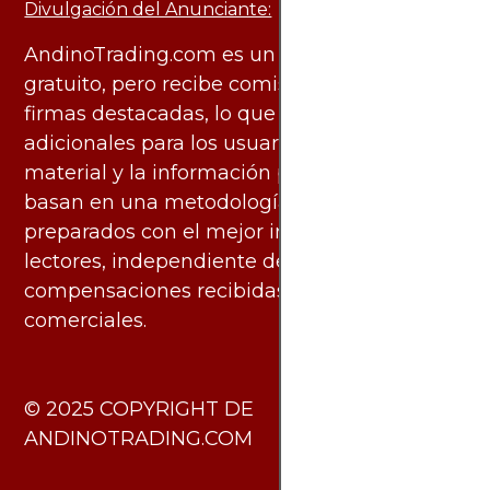
Divulgación del Anunciante:
AndinoTrading.com es un sitio de uso
gratuito, pero recibe comisiones de algunas
firmas destacadas, lo que no genera costos
adicionales para los usuarios. Todo el
material y la información publicados se
basan en una metodología imparcial y están
preparados con el mejor interés de los
lectores, independiente de las
compensaciones recibidas de socios
comerciales.
​© 2025 COPYRIGHT DE
ANDINOTRADING.COM