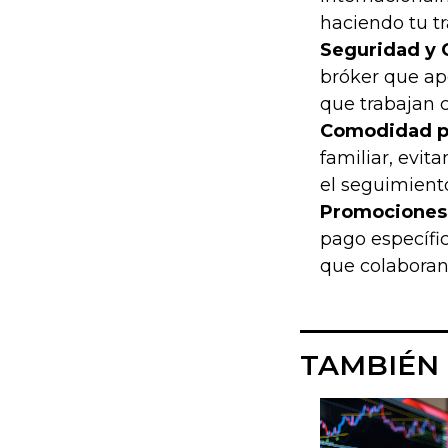
haciendo tu t
Seguridad y 
bróker que ap
que trabajan 
Comodidad pa
familiar, evit
el seguimiento
Promociones 
pago específic
que colaboran 
TAMBIÉN 