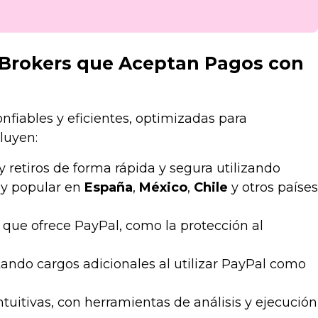
s Brokers que Aceptan Pagos con
fiables y eficientes, optimizadas para
cluyen:
 retiros de forma rápida y segura utilizando
uy popular en
España
,
México
,
Chile
y otros países
que ofrece PayPal, como la protección al
itando cargos adicionales al utilizar PayPal como
uitivas, con herramientas de análisis y ejecución