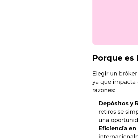
Porque es 
Elegir un bróker
ya que impacta d
razones:
Depósitos y 
retiros se si
una oportunid
Eficiencia en
internacionalm