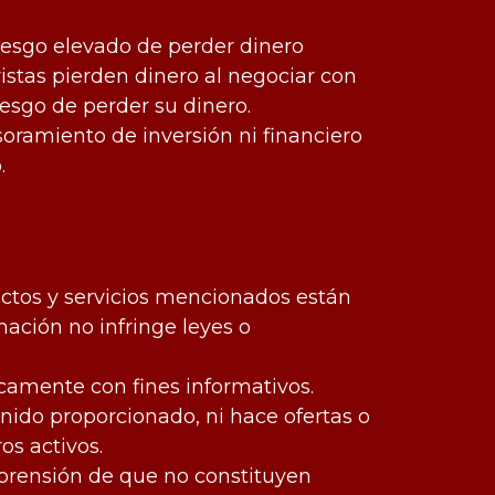
iesgo elevado de perder dinero
stas pierden dinero al negociar con
iesgo de perder su dinero.
soramiento de inversión ni financiero
.
uctos y servicios mencionados están
ación no infringe leyes o
camente con fines informativos.
nido proporcionado, ni hace ofertas o
os activos.
mprensión de que no constituyen