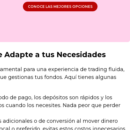
CONOCE LAS MEJORES OPCIONES
se Adapte a tus Necesidades
amental para una experiencia de trading fluida,
ue gestionas tus fondos. Aquí tienes algunas
odo de pago, los depósitos son rápidos y los
dos cuando los necesites. Nada peor que perder
s adicionales o de conversión al mover dinero
al o preferido, evitas estos costos innecesarios,