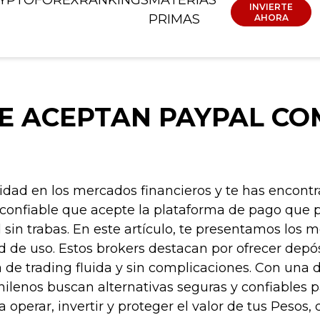
INVIERTE
PRIMAS
AHORA
E ACEPTAN PAYPAL C
ad en los mercados financieros y te has encontra
confiable que acepte la plataforma de pago que pr
in trabas. En este artículo, te presentamos los 
 de uso. Estos brokers destacan por ofrecer depósit
 de trading fluida y sin complicaciones. Con una 
lenos buscan alternativas seguras y confiables pa
a operar, invertir y proteger el valor de tus Pesos