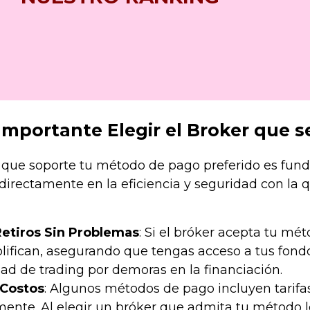
Importante Elegir el Broker que 
 que soporte tu método de pago preferido es fund
irectamente en la eficiencia y seguridad con la q
Retiros Sin Problemas
: Si el bróker acepta tu mét
mplifican, asegurando que tengas acceso a tus fon
ad de trading por demoras en la financiación.
 Costos
: Algunos métodos de pago incluyen tarifa
ente. Al elegir un bróker que admita tu método loc