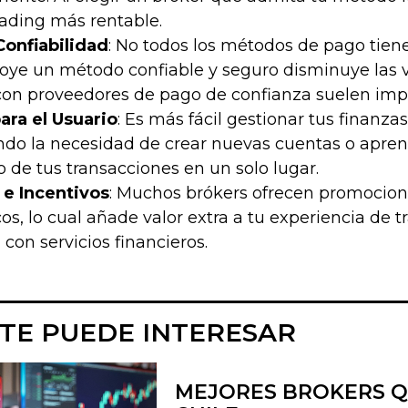
rading más rentable.
Confiabilidad
: No todos los métodos de pago tien
oye un método confiable y seguro disminuye las v
con proveedores de pago de confianza suelen im
ra el Usuario
: Es más fácil gestionar tus finan
ando la necesidad de crear nuevas cuentas o apren
 de tus transacciones en un solo lugar.
e Incentivos
: Muchos brókers ofrecen promocion
os, lo cual añade valor extra a tu experiencia de 
con servicios financieros.
TE PUEDE INTERESAR
MEJORES BROKERS Q