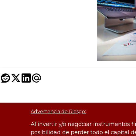
Advertencia de Riesgo:
Al invertir y/o negociar instrumentos f
posibilidad de perder todo el capital