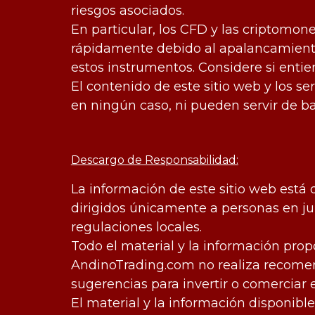
riesgos asociados.
En particular, los CFD y las criptomo
rápidamente debido al apalancamiento.
estos instrumentos. Considere si entie
El contenido de este sitio web y los s
en ningún caso, ni pueden servir de b
Descargo de Responsabilidad:
La información de este sitio web está 
dirigidos únicamente a personas en jur
regulaciones locales.
Todo el material y la información pro
AndinoTrading.com no realiza recomend
sugerencias para invertir o comerciar 
El material y la información disponib