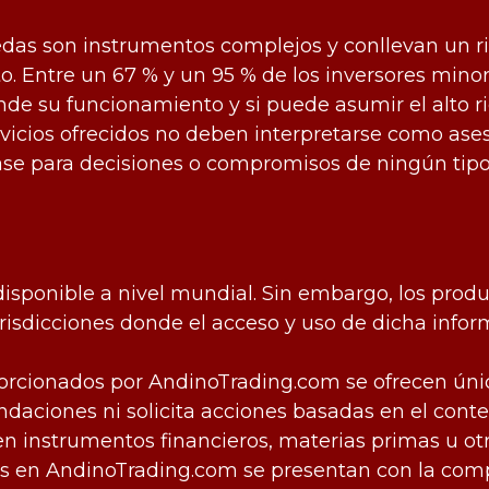
nedas son instrumentos complejos y conllevan un r
 Entre un 67 % y un 95 % de los inversores minori
nde su funcionamiento y si puede asumir el alto r
ervicios ofrecidos no deben interpretarse como ase
ase para decisiones o compromisos de ningún tipo
disponible a nivel mundial. Sin embargo, los prod
isdicciones donde el acceso y uso de dicha inform
porcionados por AndinoTrading.com se ofrecen úni
aciones ni solicita acciones basadas en el conte
en instrumentos financieros, materias primas u otr
les en AndinoTrading.com se presentan con la co