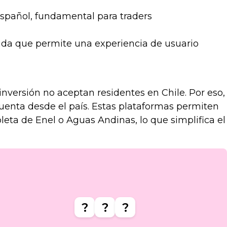
español, fundamental para traders
ida que permite una experiencia de usuario
inversión no aceptan residentes en Chile. Por eso,
enta desde el país. Estas plataformas permiten
eta de Enel o Aguas Andinas, lo que simplifica el
?
?
?