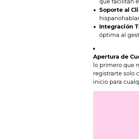
que facilitan 
Soporte al Cl
hispanohablan
Integración T
óptima al gest
Apertura de Cu
lo primero que 
registrarte solo
inicio para cualq