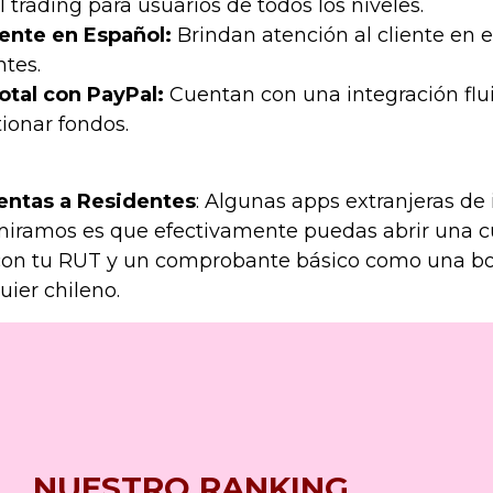
el trading para usuarios de todos los niveles.
iente en Español:
Brindan atención al cliente en 
tes.
otal con PayPal:
Cuentan con una integración flu
ionar fondos.
entas a Residentes
: Algunas apps extranjeras de 
miramos es que efectivamente puedas abrir una cu
 con tu RUT y un comprobante básico como una bol
uier chileno.
NUESTRO RANKING