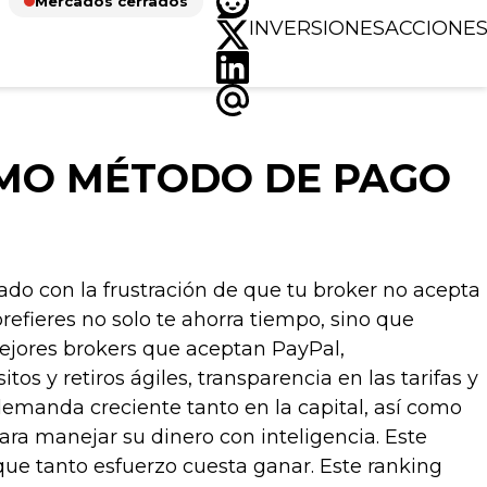
Mercados cerrados
INVERSIONES
ACCIONE
OMO MÉTODO DE PAGO
do con la frustración de que tu broker no acepta
efieres no solo te ahorra tiempo, sino que
mejores brokers que aceptan PayPal,
os y retiros ágiles, transparencia en las tarifas y
demanda creciente tanto en la capital, así como
ra manejar su dinero con inteligencia. Este
, que tanto esfuerzo cuesta ganar. Este ranking