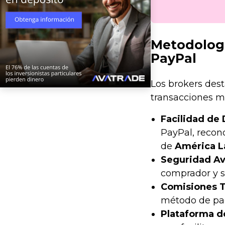
Metodologí
PayPal
Los brokers dest
transacciones 
Facilidad de 
PayPal, recon
de
América L
Seguridad A
comprador y s
Comisiones T
método de pa
Plataforma d