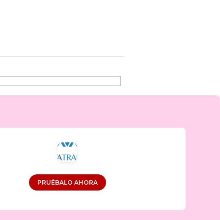
PRUÉBALO AHORA