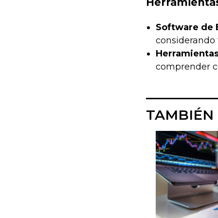
Herramientas
Software de 
considerando 
Herramientas
comprender có
TAMBIÉN 