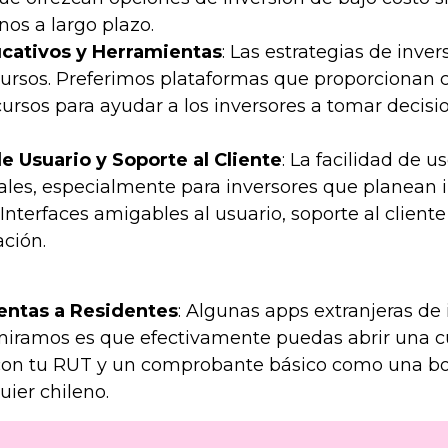
os a largo plazo.
cativos y Herramientas
: Las estrategias de inv
cursos. Preferimos plataformas que proporcionan 
cursos para ayudar a los inversores a tomar decisi
e Usuario y Soporte al Cliente
: La facilidad de u
tales, especialmente para inversores que planean i
 Interfaces amigables al usuario, soporte al cliente
ación.
entas a Residentes
: Algunas apps extranjeras de 
miramos es que efectivamente puedas abrir una cu
 con tu RUT y un comprobante básico como una bol
uier chileno.