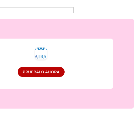
PRUÉBALO AHORA