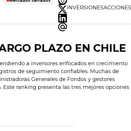
Mercados cerrados
INVERSIONES
ACCIONE
ARGO PLAZO EN CHILE
atendiendo a inversores enfocados en crecimiento
egistros de seguimiento confiables. Muchas de
nistradoras Generales de Fondos y gestores
. Este ranking presenta las tres mejores opciones