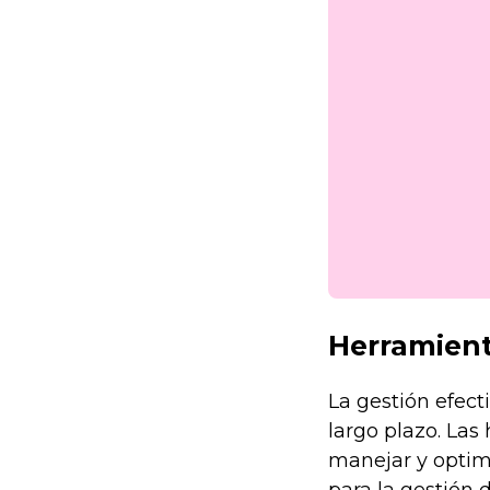
Herramient
La gestión efecti
largo plazo. La
manejar y optimi