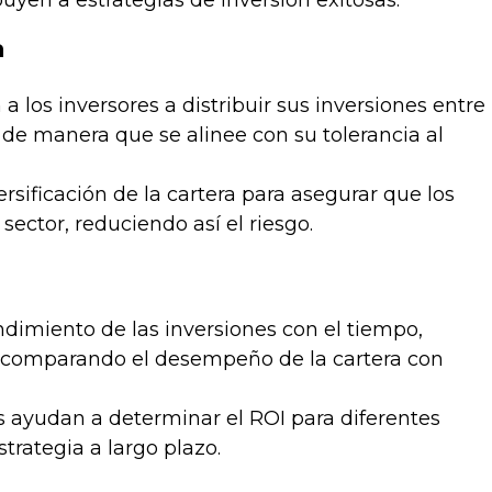
uyen a estrategias de inversión exitosas.
a
a los inversores a distribuir sus inversiones entre
.) de manera que se alinee con su tolerancia al
sificación de la cartera para asegurar que los
ector, reduciendo así el riesgo.
ndimiento de las inversiones con el tiempo,
 y comparando el desempeño de la cartera con
as ayudan a determinar el ROI para diferentes
strategia a largo plazo.