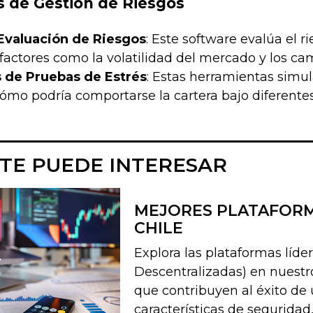
 de Gestión de Riesgos
Evaluación de Riesgos
: Este software evalúa el r
factores como la volatilidad del mercado y los c
 de Pruebas de Estrés
: Estas herramientas simu
mo podría comportarse la cartera bajo diferentes
TE PUEDE INTERESAR
MEJORES PLATAFORMA
CHILE
Explora las plataformas líde
Descentralizadas) en nuestro
que contribuyen al éxito de
características de seguridad