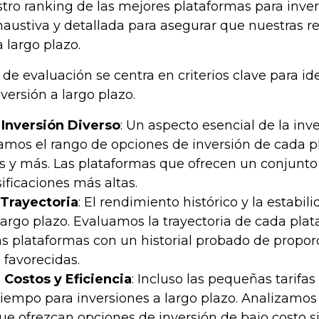
tro ranking de las mejores plataformas para inve
austiva y detallada para asegurar que nuestras 
 largo plazo.
de evaluación se centra en criterios clave para id
versión a largo plazo.
 Inversión Diverso
: Un aspecto esencial de la inv
uamos el rango de opciones de inversión de cada p
 y más. Las plataformas que ofrecen un conjunto 
sificaciones más altas.
 Trayectoria
: El rendimiento histórico y la estabi
largo plazo. Evaluamos la trayectoria de cada plat
s plataformas con un historial probado de proporc
 favorecidas.
 Costos y Eficiencia
: Incluso las pequeñas tarifa
 tiempo para inversiones a largo plazo. Analizamos
e ofrezcan opciones de inversión de bajo costo si