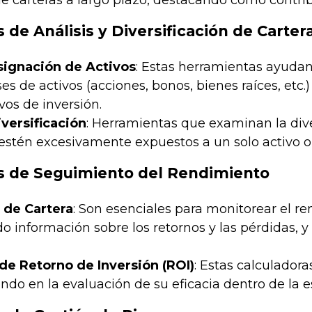
de carteras a largo plazo, destacando cómo contrib
de Análisis y Diversificación de Carter
signación de Activos
: Estas herramientas ayudan 
ses de activos (acciones, bonos, bienes raíces, etc
ivos de inversión.
iversificación
: Herramientas que examinan la diver
estén excesivamente expuestos a un solo activo o s
s de Seguimiento del Rendimiento
 de Cartera
: Son esenciales para monitorear el re
o información sobre los retornos y las pérdidas,
de Retorno de Inversión (ROI)
: Estas calculador
iendo en la evaluación de su eficacia dentro de la e