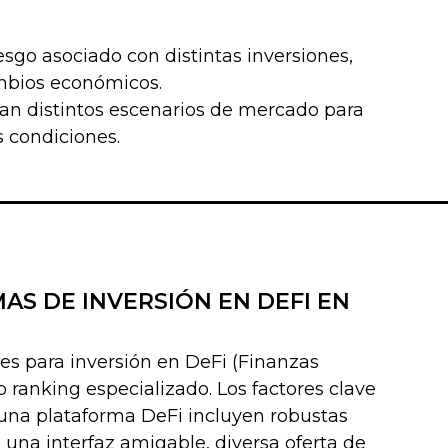
iesgo asociado con distintas inversiones,
ambios económicos.
lan distintos escenarios de mercado para
 condiciones.
S DE INVERSIÓN EN DEFI EN
res para inversión en DeFi (Finanzas
 ranking especializado. Los factores clave
 una plataforma DeFi incluyen robustas
, una interfaz amigable, diversa oferta de