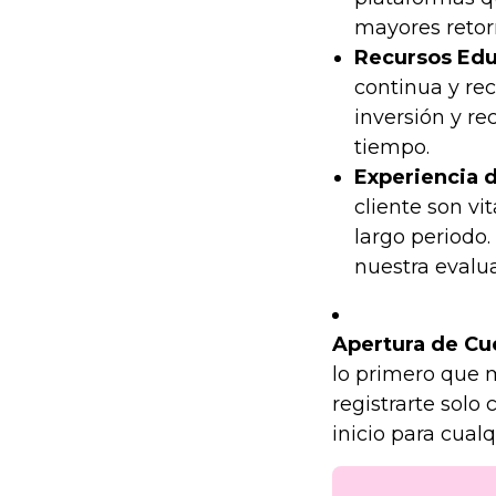
mayores retorn
Recursos Edu
continua y re
inversión y re
tiempo.
Experiencia d
cliente son vi
largo periodo.
nuestra evalu
Apertura de Cu
lo primero que 
registrarte solo
inicio para cualq