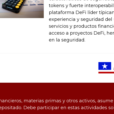
tokens y fuerte interoperabi
plataforma DeFi líder típica
experiencia y seguridad del
servicios y productos financ
acceso a proyectos DeFi, he
en la seguridad.
inancieros, materias primas y otros activos, asume 
 depositado. Debe participar en estas actividades