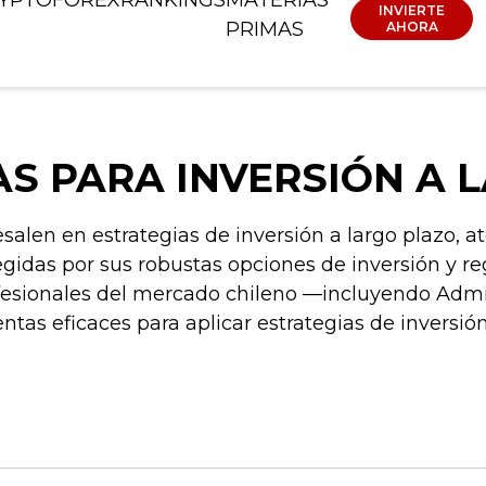
INVIERTE
PRIMAS
AHORA
 PARA INVERSIÓN A L
salen en estrategias de inversión a largo plazo, 
legidas por sus robustas opciones de inversión y r
ofesionales del mercado chileno —incluyendo Admi
tas eficaces para aplicar estrategias de inversión