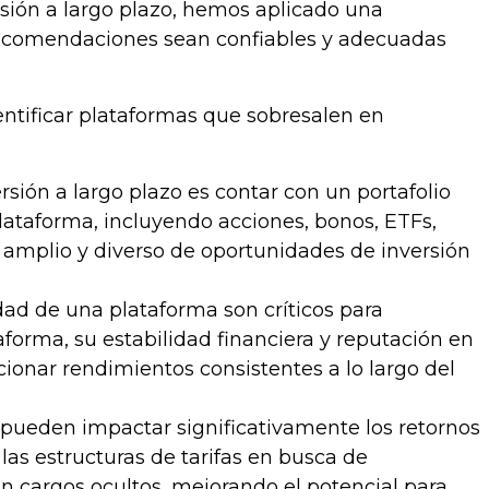
rsión a largo plazo, hemos aplicado una
recomendaciones sean confiables y adecuadas
entificar plataformas que sobresalen en
ersión a largo plazo es contar con un portafolio
lataforma, incluyendo acciones, bonos, ETFs,
amplio y diverso de oportunidades de inversión
lidad de una plataforma son críticos para
aforma, su estabilidad financiera y reputación en
ionar rendimientos consistentes a lo largo del
s pueden impactar significativamente los retornos
 las estructuras de tarifas en busca de
n cargos ocultos, mejorando el potencial para