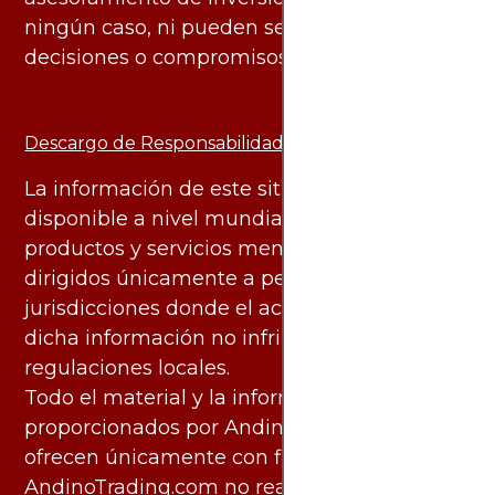
ningún caso, ni pueden servir de base para
decisiones o compromisos de ningún tipo.
Descargo de Responsabilidad:
La información de este sitio web está
disponible a nivel mundial. Sin embargo, los
productos y servicios mencionados están
dirigidos únicamente a personas en
jurisdicciones donde el acceso y uso de
dicha información no infringe leyes o
regulaciones locales.
Todo el material y la información
proporcionados por AndinoTrading.com se
ofrecen únicamente con fines informativos.
AndinoTrading.com no realiza