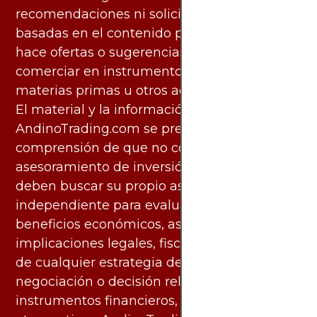
recomendaciones ni solicita acciones
basadas en el contenido proporcionado, ni
hace ofertas o sugerencias para invertir o
comerciar en instrumentos financieros,
materias primas u otros activos.
El material y la información disponibles en
AndinoTrading.com se presentan con la
comprensión de que no constituyen
asesoramiento de inversión. Los usuarios
deben buscar su propio asesoramiento
independiente para evaluar los riesgos y
beneficios económicos, así como las
implicaciones legales, fiscales y contables
de cualquier estrategia de inversión,
negociación o decisión relacionada con
instrumentos financieros, materias primas u