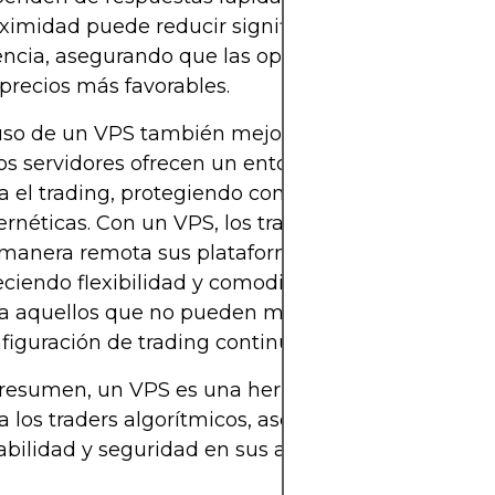
ximidad puede reducir significativamente la
encia, asegurando que las operaciones se ejecuten
 precios más favorables.
uso de un VPS también mejora la seguridad, ya q
os servidores ofrecen un entorno seguro y aislado
a el trading, protegiendo contra posibles amenaz
ernéticas. Con un VPS, los traders pueden gestion
manera remota sus plataformas de trading,
eciendo flexibilidad y comodidad, especialmente
a aquellos que no pueden mantener una
figuración de trading continua.
resumen, un VPS es una herramienta invaluable
a los traders algorítmicos, asegurando eficiencia,
abilidad y seguridad en sus actividades de trading