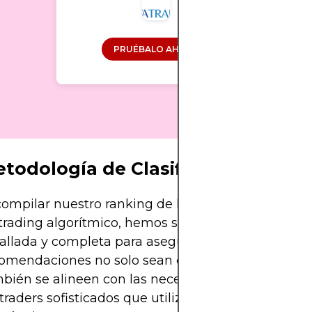
PRUÉBALO AHORA
todología de Clasificación
compilar nuestro ranking de las mejores platafor
trading algorítmico, hemos seguido una metodol
allada y completa para asegurar que nuestras
omendaciones no solo sean confiables, sino que
bién se alineen con las necesidades e intereses 
 traders sofisticados que utilizan estrategias