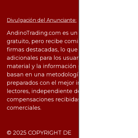
Divulgación del Anunciante:
AndinoTrading.com es un sitio de uso
gratuito, pero recibe comisiones de algunas
firmas destacadas, lo que no genera costos
adicionales para los usuarios. Todo el
material y la información publicados se
basan en una metodología imparcial y están
preparados con el mejor interés de los
lectores, independiente de las
compensaciones recibidas de socios
comerciales.
​© 2025 COPYRIGHT DE