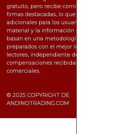
gratuito, pero recibe comisiones de algunas
firmas destacadas, lo que no genera costos
adicionales para los usuarios. Todo el
material y la información publicados se
basan en una metodología imparcial y están
preparados con el mejor interés de los
lectores, independiente de las
compensaciones recibidas de socios
comerciales.
​© 2025 COPYRIGHT DE
ANDINOTRADING.COM