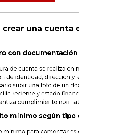
crear una cuenta en NRDX paso 
ro con documentación validada
ura de cuenta se realiza en minutos, pero incluye
ón de identidad, dirección y, en algunos casos, sol
ario subir una foto de un documento oficial, co
ilio reciente y estado financiero si se solicita mar
antiza cumplimiento normativo y seguridad opera
to mínimo según tipo de cuenta
 mínimo para comenzar es de $1, pero las cuenta