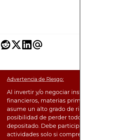
para una experienci
segura y eficiente d
$200 USD.
Advertencia de Riesgo:
Al invertir y/o negociar instrumentos
financieros, materias primas y otros activos,
asume un alto grado de riesgo. Existe la
posibilidad de perder todo el capital
depositado. Debe participar en estas
actividades solo si comprende