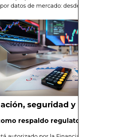
 por datos de mercado: desde $2.50 mensual
ación, seguridad y tipo de usuari
omo respaldo regulatorio
á autorizado por la Financial Sector Conduct Aut