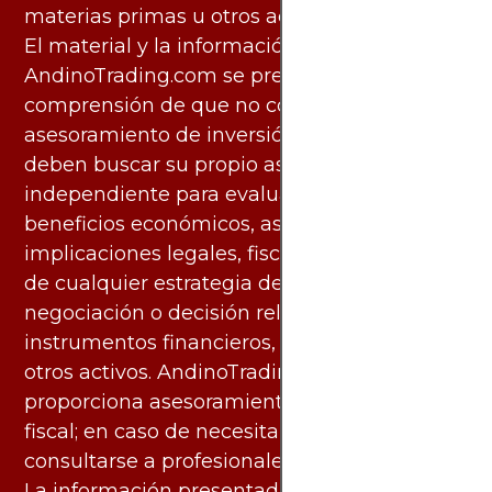
materias primas u otros activos.
El material y la información disponibles en
AndinoTrading.com se presentan con la
comprensión de que no constituyen
asesoramiento de inversión. Los usuarios
deben buscar su propio asesoramiento
independiente para evaluar los riesgos y
beneficios económicos, así como las
implicaciones legales, fiscales y contables
de cualquier estrategia de inversión,
negociación o decisión relacionada con
instrumentos financieros, materias primas u
otros activos. AndinoTrading.com no
proporciona asesoramiento legal, contable o
fiscal; en caso de necesitarlo, debe
consultarse a profesionales especializados.
La información presentada por