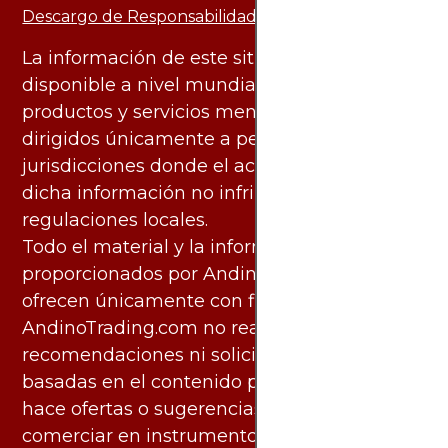
Descargo de Responsabilidad:
La información de este sitio web está
disponible a nivel mundial. Sin embargo, los
productos y servicios mencionados están
dirigidos únicamente a personas en
jurisdicciones donde el acceso y uso de
dicha información no infringe leyes o
regulaciones locales.
Todo el material y la información
proporcionados por AndinoTrading.com se
ofrecen únicamente con fines informativos.
AndinoTrading.com no realiza
recomendaciones ni solicita acciones
basadas en el contenido proporcionado, ni
hace ofertas o sugerencias para invertir o
comerciar en instrumentos financieros,