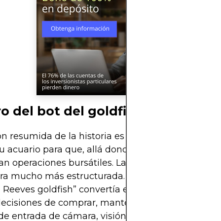
o del bot del goldfish
ón resumida de la historia es sencilla: Michael Ree
u acuario para que, allá donde nadara el pez, se
an operaciones bursátiles. La realidad técnica deb
a mucho más estructurada. En esencia, el sistem
 Reeves goldfish” convertía el movimiento aleator
ecisiones de comprar, mantener o vender a travé
de entrada de cámara, visión por computadora, 