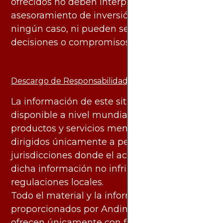
ofrecidos no deben interpretarse como
asesoramiento de inversión ni financiero en
ningún caso, ni pueden servir de base para
decisiones o compromisos de ningún tipo.
Descargo de Responsabilidad:
La información de este sitio web está
disponible a nivel mundial. Sin embargo, los
productos y servicios mencionados están
dirigidos únicamente a personas en
jurisdicciones donde el acceso y uso de
dicha información no infringe leyes o
regulaciones locales.
Todo el material y la información
proporcionados por AndinoTrading.com se
ofrecen únicamente con fines informativos.