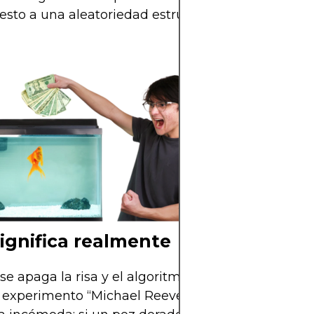
sto a una aleatoriedad estructurada.
MIchael Reeves
ignifica realmente
e apaga la risa y el algoritmo deja de recomenda
l experimento “Michael Reeves goldfish” deja una