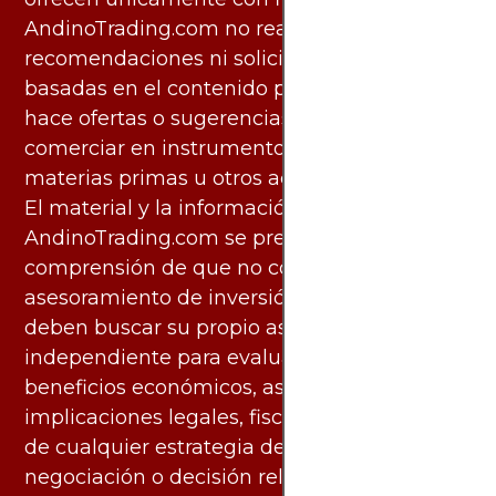
AndinoTrading.com no realiza
recomendaciones ni solicita acciones
basadas en el contenido proporcionado, ni
hace ofertas o sugerencias para invertir o
comerciar en instrumentos financieros,
materias primas u otros activos.
El material y la información disponibles en
AndinoTrading.com se presentan con la
comprensión de que no constituyen
asesoramiento de inversión. Los usuarios
deben buscar su propio asesoramiento
independiente para evaluar los riesgos y
beneficios económicos, así como las
implicaciones legales, fiscales y contables
de cualquier estrategia de inversión,
negociación o decisión relacionada con